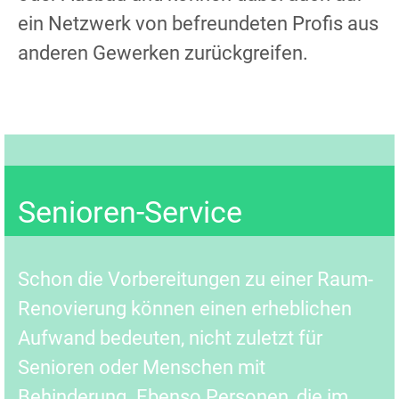
ein Netzwerk von befreundeten Profis aus
anderen Gewerken zurückgreifen.
Senioren-Service
Schon die Vorbereitungen zu einer Raum-
Renovierung können einen erheblichen
Aufwand bedeuten, nicht zuletzt für
Senioren oder Menschen mit
Behinderung. Ebenso Personen, die im