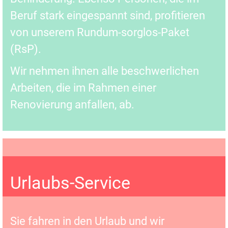
Beruf stark eingespannt sind, profitieren
von unserem Rundum-sorglos-Paket
(RsP).
Wir nehmen ihnen alle beschwerlichen
Arbeiten, die im Rahmen einer
Renovierung anfallen, ab.
Urlaubs-Service
Sie fahren in den Urlaub und wir