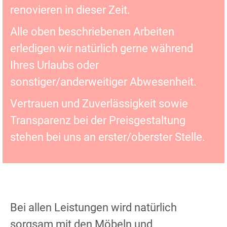
renovieren in dieser Zeit.
Alle oben beschriebenen Arbeiten
erledigen wir natürlich gerne während
Ihres Urlaubs oder
sonstiger/anderweitiger Abwesenheit.
Vertrauen und Zuverlässigkeit sowie
Transparenz bei der Preisgestaltung
stehen bei uns an erster/oberster Stelle.
Bei allen Leistungen wird natürlich
sorgsam mit den Möbeln und