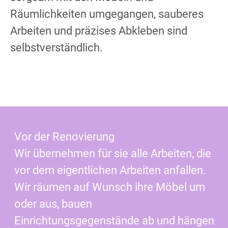
Räumlichkeiten umgegangen, sauberes
Arbeiten und präzises Abkleben sind
selbstverständlich.
Vor der Renovierung
Wir übernehmen für sie alle Arbeiten, die
vor dem eigentlichen Arbeiten anfallen.
Wir räumen auf Wunsch ihre Möbel um
oder aus, bauen
Einrichtungsgegenstände ab und hängen