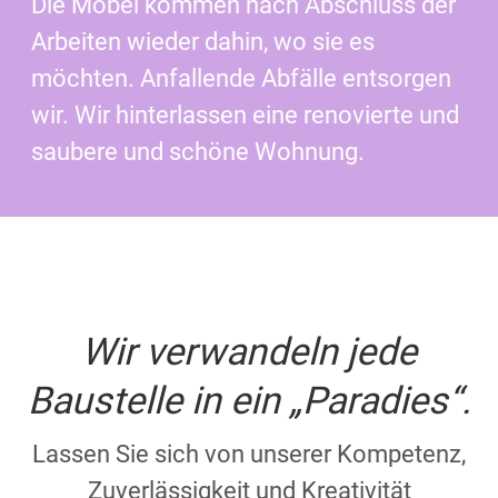
Die Möbel kommen nach Abschluss der
Arbeiten wieder dahin, wo sie es
möchten. Anfallende Abfälle entsorgen
wir. Wir hinterlassen eine renovierte und
saubere und schöne Wohnung.
Wir verwandeln jede
Baustelle in ein „Paradies“.
Lassen Sie sich von unserer Kompetenz,
Zuverlässigkeit und Kreativität