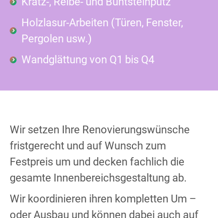
Kratz-, Reibe- und Buntsteinputz
Holzlasur-Arbeiten (Türen, Fenster,
Pergolen usw.)
Wandglättung von Q1 bis Q4
Wir setzen Ihre Renovierungswünsche
fristgerecht und auf Wunsch zum
Festpreis um und decken fachlich die
gesamte Innenbereichsgestaltung ab.
Wir koordinieren ihren kompletten Um –
oder Ausbau und können dabei auch auf